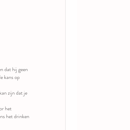
n dat hij geen 
de kans op 
an zijn dat je 
or het 
ens het drinken 