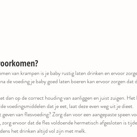
voorkomen?
komen van krampen is je baby rustig laten drinken en ervoor zorge
 na de voeding je baby goed laten boeren kan ervoor zorgen dat 
t dan op de correct houding van aanliggen en juist zuigen. Het k
e voedingsmiddelen dat je eet, laat deze even weg uit je dieet. 
t geven van flesvoeding? Zorg dan voor een aangepaste speen vo
 zorg ervoor dat de fles voldoende hermetisch afgesloten is tijd
dens het drinken altijd vol zijn met melk. 