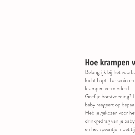
Hoe krampen 
Belangrijk bij het voor
lucht hapt. Tussenin en
krampen verminderd. 
Geef je borstvoeding? Le
baby reageert op bepaald
Heb je gekozen voor he
drinkgedrag van je baby,
en het speentje moet tij