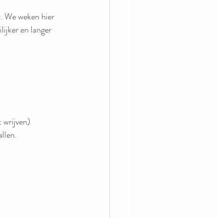
r. We weken hier 
ijker en langer 
 wrijven)
llen.