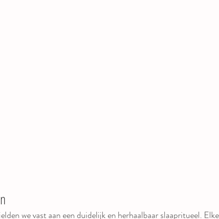
en
elden we vast aan een duidelijk en herhaalbaar slaapritueel. Elk