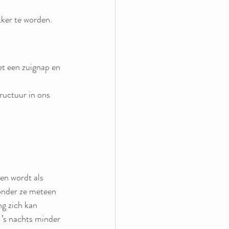
kker te worden.
t een zuignap en 
ructuur in ons 
en wordt als 
zonder ze meteen 
g zich kan 
 ’s nachts minder 