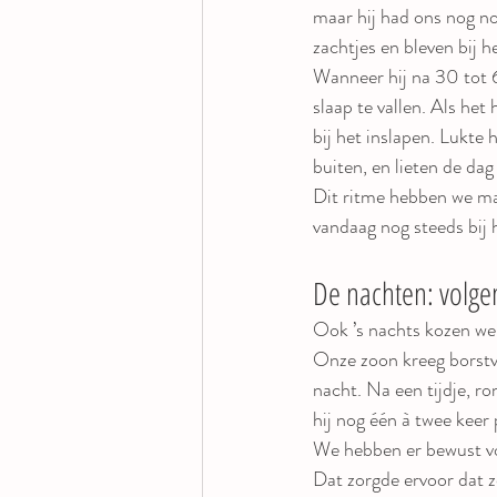
maar hij had ons nog n
zachtjes en bleven bij he
Wanneer hij na 30 tot 
slaap te vallen. Als h
bij het inslapen. Lukte
buiten, en lieten de dag
Dit ritme hebben we ma
vandaag nog steeds bij 
De nachten: volgen
Ook ’s nachts kozen we
Onze zoon kreeg borstvo
nacht. Na een tijdje, 
hij nog één à twee keer 
We hebben er bewust vo
Dat zorgde ervoor dat zo