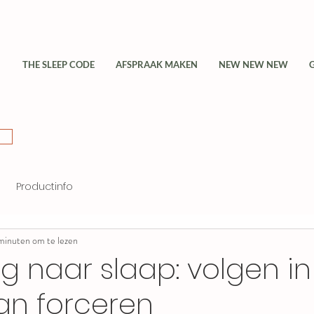
THE SLEEP CODE
AFSPRAAK MAKEN
NEW NEW NEW
Productinfo
minuten om te lezen
 naar slaap: volgen in
an forceren