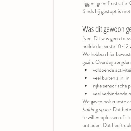
liggen, geen frustratie
Sinds hij gestopt is me
Was dit gewoon g
Nee. Dit was geen toev
huilde de eerste 10-12 
We hebben hier bewust o
gezin. Overdag zorgden
voldoende activite
veel buiten zijn, in
rijke sensorische p
veel verbindende
We gaven ook ruimte aa
holding space
. Dat bete
te willen oplossen of s
ontladen. Dat heeft ook