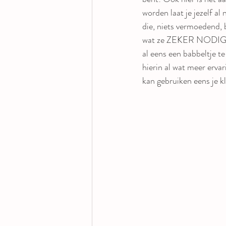
worden laat je jezelf al
die, niets vermoedend, b
wat ze ZEKER NODIG heb
al eens een babbeltje t
hierin al wat meer erva
kan gebruiken eens je k