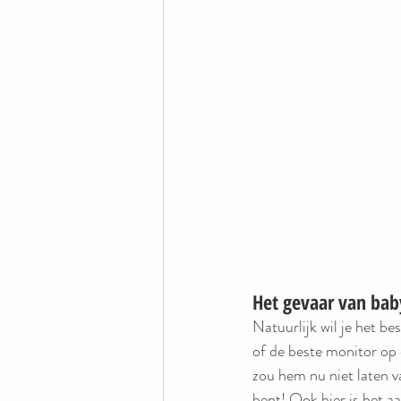
Het gevaar van ba
Natuurlijk wil je het b
of de beste monitor op d
zou hem nu niet laten v
bent! Ook hier is het a