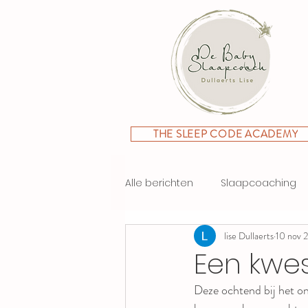
THE SLEEP CODE ACADEMY
Alle berichten
Slaapcoaching
lise Dullaerts
10 nov 
Een kwes
Deze ochtend bij het ont