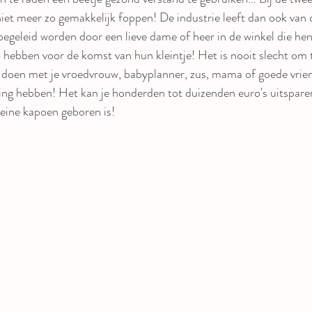
 niet meer zo gemakkelijk foppen! De industrie leeft dan ook van
egeleid worden door een lieve dame of heer in de winkel die hen a
ben voor de komst van hun kleintje! Het is nooit slecht om 
e doen met je vroedvrouw, babyplanner, zus, mama of goede vrien
ring hebben! Het kan je honderden tot duizenden euro's uitsparen
leine kapoen geboren is!