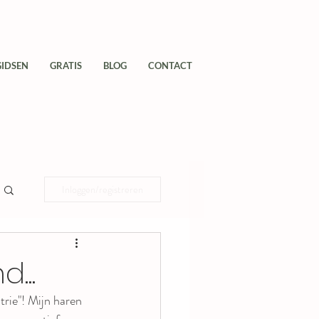
GIDSEN
GRATIS
BLOG
CONTACT
Inloggen/registreren
...
trie"! Mijn haren 