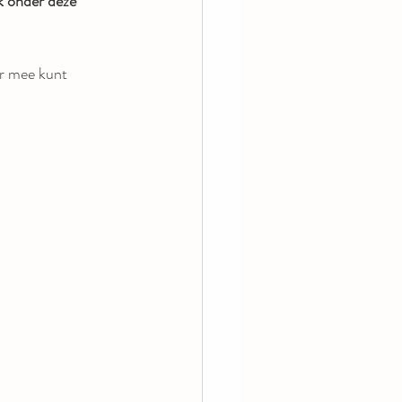
k onder deze 
er mee kunt 