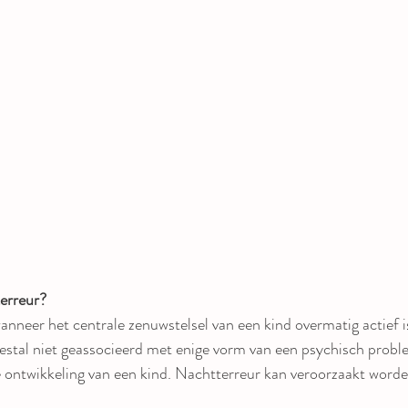
erreur?
nneer het centrale zenuwstelsel van een kind overmatig actief is 
stal niet geassocieerd met enige vorm van een psychisch probl
e ontwikkeling van een kind. Nachtterreur kan veroorzaakt word