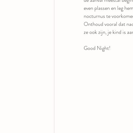
even plassen en leg hem
nocturnus te voorkomen
Onthoud vooral dat nach
ze ook zijn, je kind is 
Good Night! 