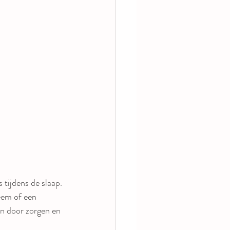
tijdens de slaap. 
eem of een 
en door zorgen en 