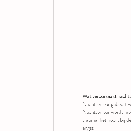
Wat veroorzaakt nachtt
Nachtterreur gebeurt wa
Nachtterreur wordt mee
trauma, het hoort bij d
angst.