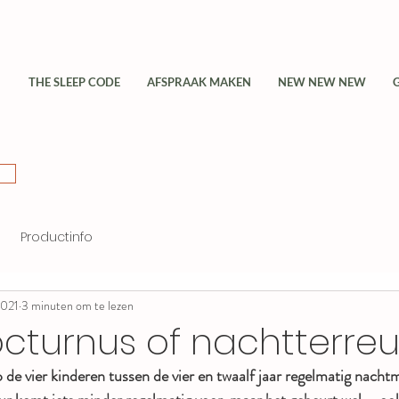
THE SLEEP CODE
AFSPRAAK MAKEN
NEW NEW NEW
Productinfo
2021
3 minuten om te lezen
cturnus of nachtterreur.
 de vier kinderen tussen de vier en twaalf jaar regelmatig nachtm