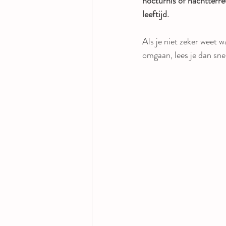
nocturnis of nachtterre
leeftijd.
Als je niet zeker weet 
omgaan, lees je dan sne