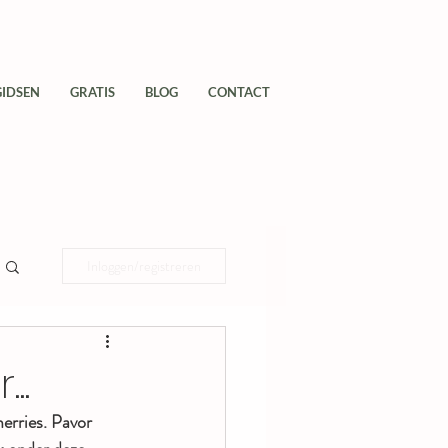
GIDSEN
GRATIS
BLOG
CONTACT
Inloggen/registreren
..
erries. Pavor 