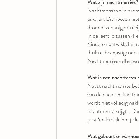
Wat zijn nachtmerries?
Nachtmerries zijn drom
ervaren. Dit hoeven nie
dromen zodanig druk zij
in de leeftijd tussen 4
Kinderen ontwikkelen r
drukke, beangstigende 
Nachtmerries vallen vaa
Wat is een nachtterreu
Naast nachtmerries best
van de nacht en kan trau
wordt niet volledig wakk
nachtmerrie krijgt... Da
juist ‘makkelijk’ om je 
Wat gebeurt er wanneer 