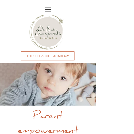
THE SLEEP CODE ACADEMY
Parent
empowerment