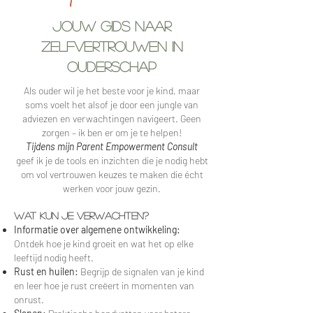
Jouw gids naar
zelfvertrouwen in
ouderschap
Als ouder wil je het beste voor je kind, maar
soms voelt het alsof je door een jungle van
adviezen en verwachtingen navigeert. Geen
zorgen – ik ben er om je te helpen!
Tijdens mijn Parent Empowerment Consult
geef ik je de tools en inzichten die je nodig hebt
om vol vertrouwen keuzes te maken die écht
werken voor jouw gezin.
Wat kun je verwachten?
Informatie over algemene ontwikkeling:
Ontdek hoe je kind groeit en wat het op elke
leeftijd nodig heeft.
Rust en huilen:
Begrijp de signalen van je kind
en leer hoe je rust creëert in momenten van
onrust.